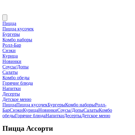
Пицца
Пицца кусочек
Бургеры
Комбо наборы
Ролл-Бар
Снэки
Курица
Новинки
Соусы/Допы
Салаты
Комбо обеды
Горячие блюда
Напитки
Десерты
Детское меню
Пицца
Пицца кусочек
Бургеры
Комбо наборы
Ролл-
Бар
Снэки
Курица
Новинки
Соусы/Допы
Салаты
Комбо
обеды
Горячие блюда
Напитки
Десерты
Детское меню
Пицца Ассорти