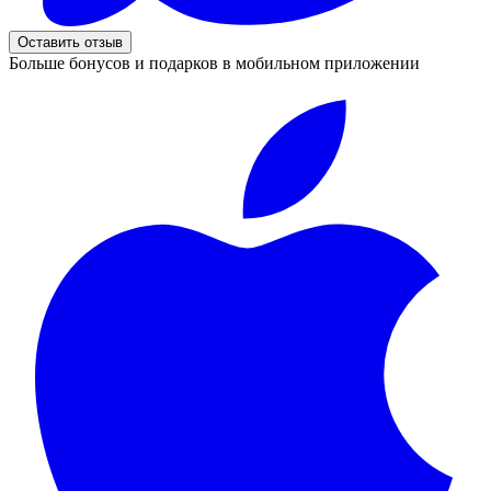
Оставить отзыв
Больше бонусов и подарков в мобильном приложении